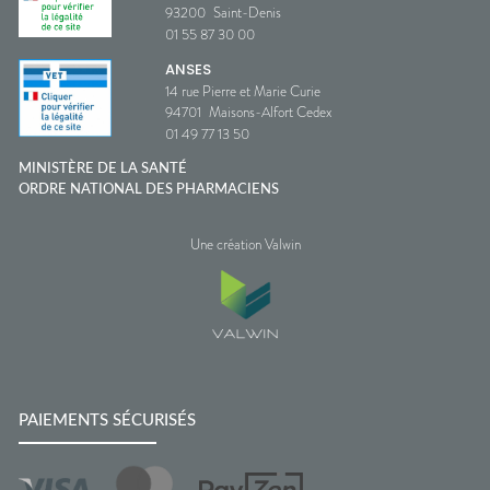
93200
Saint-Denis
01 55 87 30 00
ANSES
14 rue Pierre et Marie Curie
94701
Maisons-Alfort Cedex
01 49 77 13 50
MINISTÈRE DE LA SANTÉ
ORDRE NATIONAL DES PHARMACIENS
Une création Valwin
PAIEMENTS SÉCURISÉS