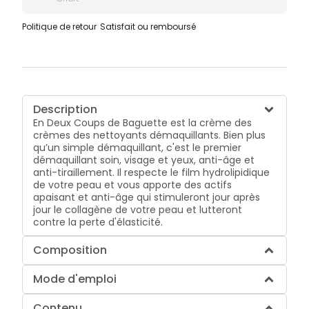
Politique de retour
Satisfait ou remboursé
Description
En Deux Coups de Baguette est la crème des
crèmes des nettoyants démaquillants. Bien plus
qu’un simple démaquillant, c'est le premier
démaquillant soin, visage et yeux, anti-âge et
anti-tiraillement. Il respecte le film hydrolipidique
de votre peau et vous apporte des actifs
apaisant et anti-âge qui stimuleront jour après
jour le collagène de votre peau et lutteront
contre la perte d'élasticité.
Composition
Mode d'emploi
Contenu