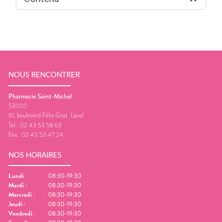
NOUS RENCONTRER
Pharmacie Saint-Michel
53000
61, boulevard Félix Grat
Laval
Tel :
02 43 53 58 63
Fax :
02 43 53 47 24
NOS HORAIRES
Lundi
:
08:30-19:30
Mardi
:
08:30-19:30
Mercredi
:
08:30-19:30
Jeudi
:
08:30-19:30
Vendredi
:
08:30-19:30