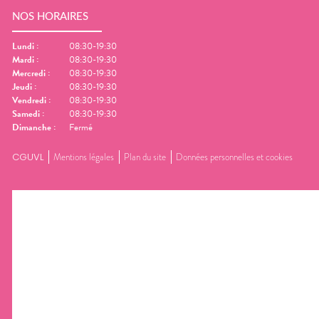
NOS HORAIRES
Lundi
:
08:30-19:30
Mardi
:
08:30-19:30
Mercredi
:
08:30-19:30
Jeudi
:
08:30-19:30
Vendredi
:
08:30-19:30
Samedi
:
08:30-19:30
Dimanche
:
Fermé
CGUVL
Mentions légales
Plan du site
Données personnelles et cookies