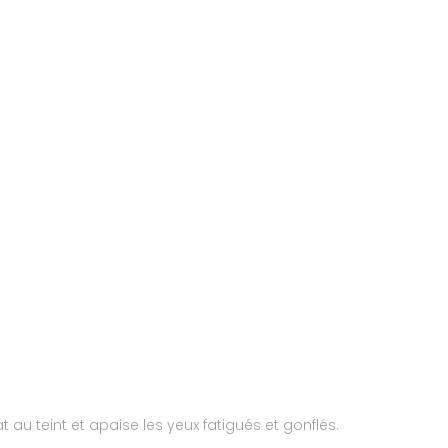
au teint et apaise les yeux fatigués et gonflés.