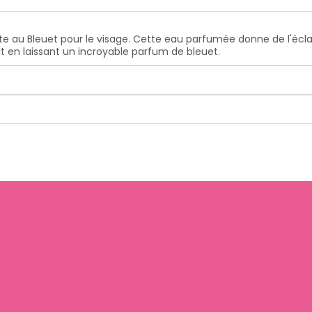
e au Bleuet pour le visage. Cette eau parfumée donne de l'éclat
out en laissant un incroyable parfum de bleuet.