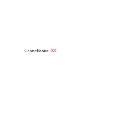
Connexion
Panier
(
0
)