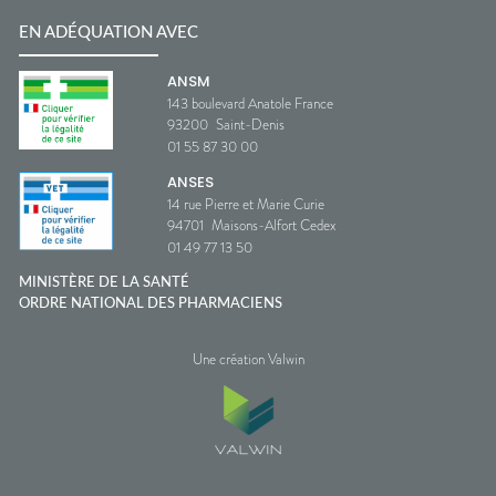
EN ADÉQUATION AVEC
ANSM
143 boulevard Anatole France
93200
Saint-Denis
01 55 87 30 00
ANSES
14 rue Pierre et Marie Curie
94701
Maisons-Alfort Cedex
01 49 77 13 50
MINISTÈRE DE LA SANTÉ
ORDRE NATIONAL DES PHARMACIENS
Une création Valwin