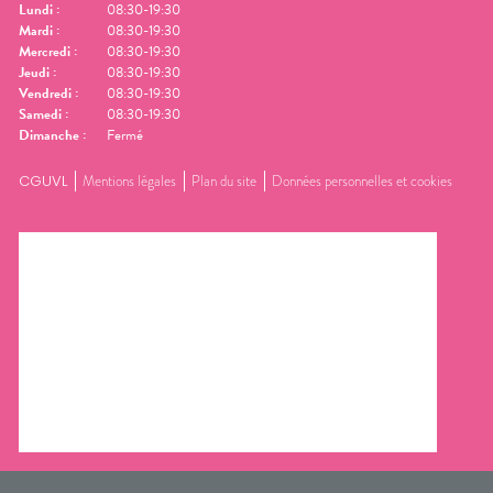
Lundi
:
08:30-19:30
Mardi
:
08:30-19:30
Mercredi
:
08:30-19:30
Jeudi
:
08:30-19:30
Vendredi
:
08:30-19:30
Samedi
:
08:30-19:30
Dimanche
:
Fermé
CGUVL
Mentions légales
Plan du site
Données personnelles et cookies