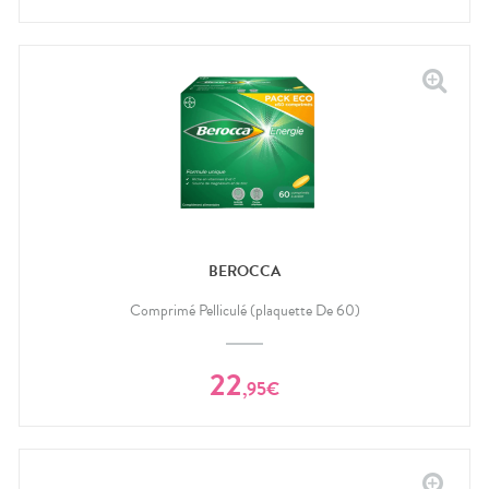
BEROCCA
Comprimé Pelliculé (plaquette De 60)
22
,
95
€