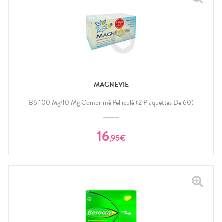
MAGNEVIE
B6 100 Mg/10 Mg Comprimé Pelliculé (2 Plaquettes De 60)
16
,
95
€