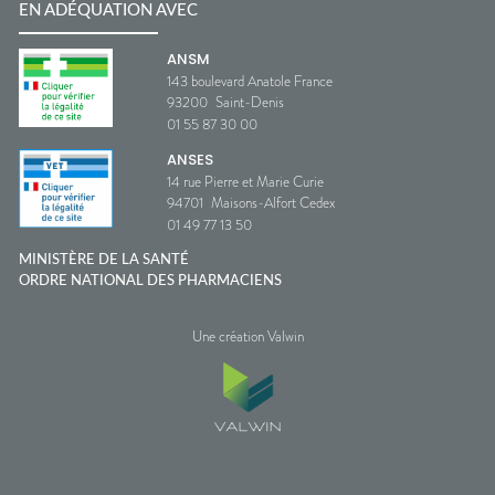
EN ADÉQUATION AVEC
ANSM
143 boulevard Anatole France
93200
Saint-Denis
01 55 87 30 00
ANSES
14 rue Pierre et Marie Curie
94701
Maisons-Alfort Cedex
01 49 77 13 50
MINISTÈRE DE LA SANTÉ
ORDRE NATIONAL DES PHARMACIENS
Une création Valwin