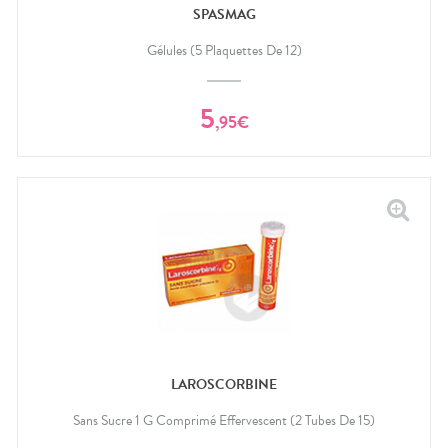
SPASMAG
Gélules (5 Plaquettes De 12)
5
,
95
€
LAROSCORBINE
Sans Sucre 1 G Comprimé Effervescent (2 Tubes De 15)