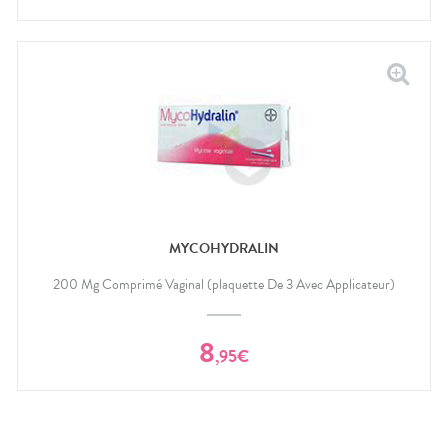
MYCOHYDRALIN
200 Mg Comprimé Vaginal (plaquette De 3 Avec Applicateur)
8
,
95
€