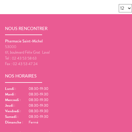
NOUS RENCONTRER
Pharmacie Saint-Michel
53000
61, boulevard Félix Grat
Laval
Tel :
02 43 53 58 63
Fax :
02 43 53 47 24
NOS HORAIRES
Lundi
:
08:30-19:30
Mardi
:
08:30-19:30
Mercredi
:
08:30-19:30
Jeudi
:
08:30-19:30
Vendredi
:
08:30-19:30
Samedi
:
08:30-19:30
Dimanche
:
Fermé