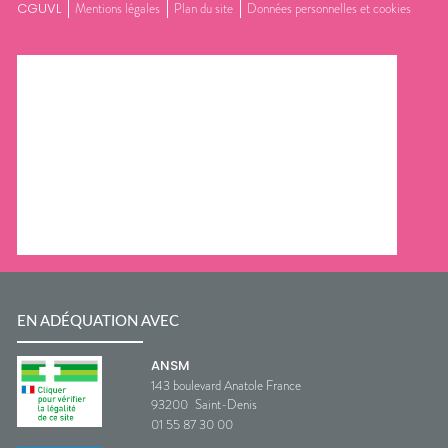
CGUVL
Mentions légales
Plan du site
Données personnelles et cookies
EN ADÉQUATION AVEC
ANSM
143 boulevard Anatole France
93200
Saint-Denis
01 55 87 30 00