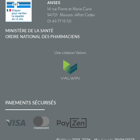
ANSES
14 rue Pierre et Marie Curie
94701
Maisons-Alfort Cedex
01 49 77 13 50
MINISTÈRE DE LA SANTÉ
ORDRE NATIONAL DES PHARMACIENS
Une création Valwin
PAIEMENTS SÉCURISÉS
© Valwin 2013-
2026
Mis à jour le
29/06/2023