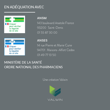
EN ADÉQUATION AVEC
ANSM
143 boulevard Anatole France
93200
Saint-Denis
01 55 87 30 00
ANSES
14 rue Pierre et Marie Curie
94701
Maisons-Alfort Cedex
01 49 77 13 50
MINISTÈRE DE LA SANTÉ
ORDRE NATIONAL DES PHARMACIENS
Une création Valwin