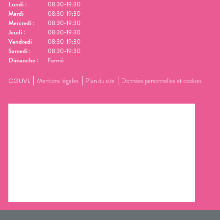
Lundi
:
08:30-19:30
Mardi
:
08:30-19:30
Mercredi
:
08:30-19:30
Jeudi
:
08:30-19:30
Vendredi
:
08:30-19:30
Samedi
:
08:30-19:30
Dimanche
:
Fermé
CGUVL
Mentions légales
Plan du site
Données personnelles et cookies