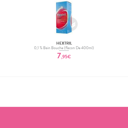
HEXTRIL
0,1 % Bain Bouche (flacon De 400ml)
7
,
95
€