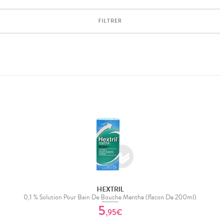
FILTRER
HEXTRIL
0,1 % Solution Pour Bain De Bouche Menthe (flacon De 200ml)
5
,
95
€