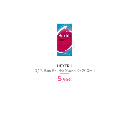
HEXTRIL
0,1 % Bain Bouche (flacon De 200ml)
5
,
95
€