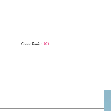
Connexion
Panier
(
0
)