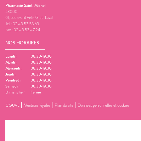
Pharmacie Saint-Michel
53000
61, boulevard Félix Grat
Laval
Tel :
02 43 53 58 63
Fax :
02 43 53 47 24
NOS HORAIRES
Lundi
:
08:30-19:30
Mardi
:
08:30-19:30
Mercredi
:
08:30-19:30
Jeudi
:
08:30-19:30
Vendredi
:
08:30-19:30
Samedi
:
08:30-19:30
Dimanche
:
Fermé
CGUVL
Mentions légales
Plan du site
Données personnelles et cookies