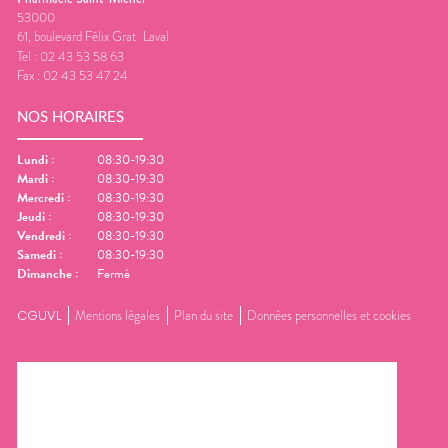
53000
61, boulevard Félix Grat
Laval
Tel :
02 43 53 58 63
Fax :
02 43 53 47 24
NOS HORAIRES
Lundi
:
08:30-19:30
Mardi
:
08:30-19:30
Mercredi
:
08:30-19:30
Jeudi
:
08:30-19:30
Vendredi
:
08:30-19:30
Samedi
:
08:30-19:30
Dimanche
:
Fermé
CGUVL
Mentions légales
Plan du site
Données personnelles et cookies