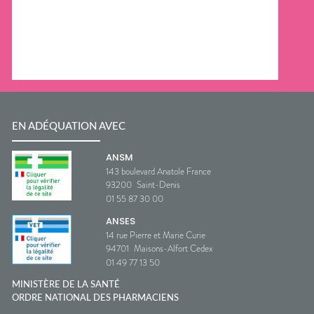
EN ADÉQUATION AVEC
ANSM
143 boulevard Anatole France
93200
Saint-Denis
01 55 87 30 00
ANSES
14 rue Pierre et Marie Curie
94701
Maisons-Alfort Cedex
01 49 77 13 50
MINISTÈRE DE LA SANTÉ
ORDRE NATIONAL DES PHARMACIENS