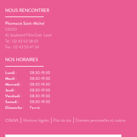
NOUS RENCONTRER
Pharmacie Saint-Michel
53000
61, boulevard Félix Grat
Laval
Tel :
02 43 53 58 63
Fax :
02 43 53 47 24
NOS HORAIRES
Lundi
:
08:30-19:30
Mardi
:
08:30-19:30
Mercredi
:
08:30-19:30
Jeudi
:
08:30-19:30
Vendredi
:
08:30-19:30
Samedi
:
08:30-19:30
Dimanche
:
Fermé
CGUVL
Mentions légales
Plan du site
Données personnelles et cookies