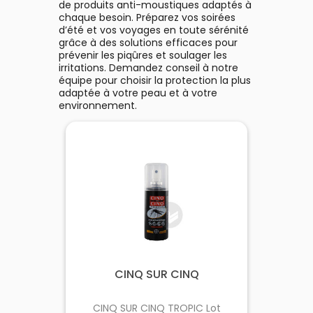
de produits anti-moustiques adaptés à
chaque besoin. Préparez vos soirées
d’été et vos voyages en toute sérénité
grâce à des solutions efficaces pour
prévenir les piqûres et soulager les
irritations. Demandez conseil à notre
équipe pour choisir la protection la plus
adaptée à votre peau et à votre
environnement.
CINQ SUR CINQ
CINQ SUR CINQ TROPIC Lot
Ant
ml