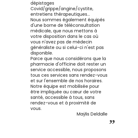
dépistages
Covid/grippe/angine/cystite,
entretiens thérapeutiques...
Nous sommes également équipés
d'une borne de téléconsultation
médicale, que nous mettons à
votre disposition dans le cas où
vous n'avez pas de médecin
généraliste ou si celui-ci n'est pas
disponible.
Parce que nous considérons que la
pharmacie d'officine doit rester un
service accessible, nous proposons
tous ces services sans rendez-vous
et sur l'ensemble de nos horaires.
Notre équipe est mobilisée pour
être impliquée au cœur de votre
santé, accessible à tous, sans
rendez-vous et à proximité de
vous.
Maÿlis Deldalle
”