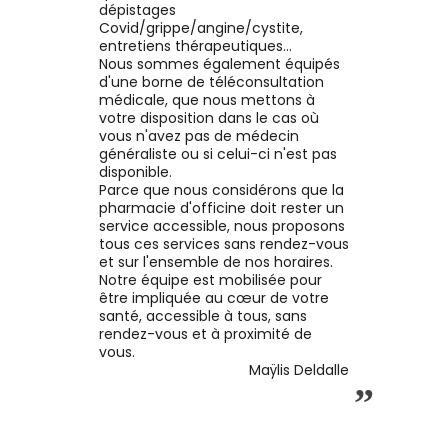
dépistages
Covid/grippe/angine/cystite,
entretiens thérapeutiques...
Nous sommes également équipés
d'une borne de téléconsultation
médicale, que nous mettons à
votre disposition dans le cas où
vous n'avez pas de médecin
généraliste ou si celui-ci n'est pas
disponible.
Parce que nous considérons que la
pharmacie d'officine doit rester un
service accessible, nous proposons
tous ces services sans rendez-vous
et sur l'ensemble de nos horaires.
Notre équipe est mobilisée pour
être impliquée au cœur de votre
santé, accessible à tous, sans
rendez-vous et à proximité de
vous.
Maÿlis Deldalle
”