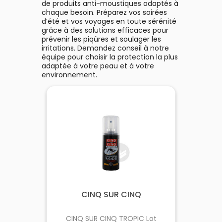
de produits anti-moustiques adaptés à
chaque besoin. Préparez vos soirées
d’été et vos voyages en toute sérénité
grâce à des solutions efficaces pour
prévenir les piqûres et soulager les
irritations. Demandez conseil à notre
équipe pour choisir la protection la plus
adaptée à votre peau et à votre
environnement.
CINQ SUR CINQ
CINQ SUR CINQ TROPIC Lot
Ant
ml